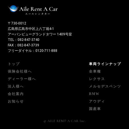
〒730-0012
広島県広島市中区上八丁堀4-1
アーバンビューグランドタワー 1409号室
TEL：
082-847-3740
FAX：082-847-3739
フリーダイヤル：
0120-711-888
トップ
車両ラインナップ
保険会社様へ
全車種
ディーラー様へ
レクサス
法人様へ
メルセデスベンツ
会社案内
BMW
お知らせ
アウディ
国産車
© AILE RENT A CAR Inc.