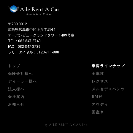
〒730-0012
広島県広島市中区上八丁堀4-1
アーバンビューグランドタワー 1409号室
TEL：
082-847-3740
FAX：082-847-3739
フリーダイヤル：
0120-711-888
トップ
車両ラインナップ
保険会社様へ
全車種
ディーラー様へ
レクサス
法人様へ
メルセデスベンツ
会社案内
BMW
お知らせ
アウディ
国産車
© AILE RENT A CAR Inc.