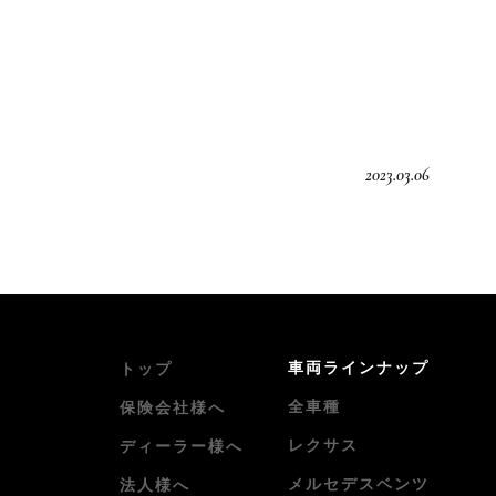
2023.03.06
車両ラインナップ
トップ
全車種
保険会社様へ
レクサス
ディーラー様へ
メルセデスベンツ
法人様へ