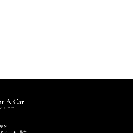
4-1
ワー 1409号室