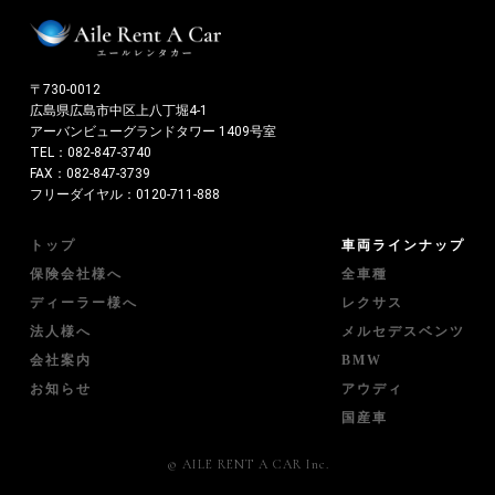
〒730-0012
広島県広島市中区上八丁堀4-1
アーバンビューグランドタワー 1409号室
TEL：
082-847-3740
FAX：082-847-3739
フリーダイヤル：
0120-711-888
トップ
車両ラインナップ
保険会社様へ
全車種
ディーラー様へ
レクサス
法人様へ
メルセデスベンツ
会社案内
BMW
お知らせ
アウディ
国産車
© AILE RENT A CAR Inc.