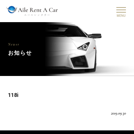
Newsr
お知らせ
118i
2019.09.30