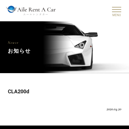
Newsr
お知らせ
CLA200d
2020.04.20