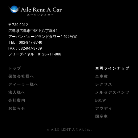
〒730-0012
広島県広島市中区上八丁堀4-1
アーバンビューグランドタワー 1409号室
TEL：
082-847-3740
FAX：082-847-3739
フリーダイヤル：
0120-711-888
トップ
車両ラインナップ
保険会社様へ
全車種
ディーラー様へ
レクサス
法人様へ
メルセデスベンツ
会社案内
BMW
お知らせ
アウディ
国産車
© AILE RENT A CAR Inc.