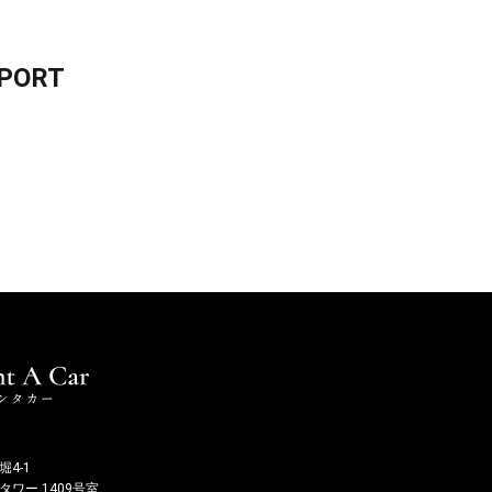
SPORT
4-1
ワー 1409号室