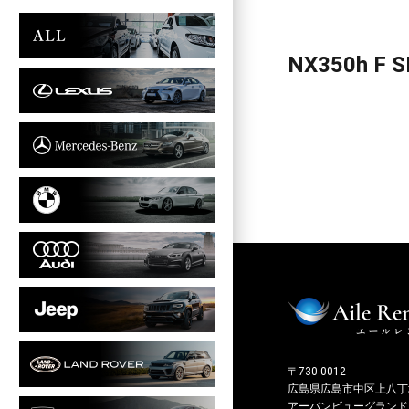
NX350h F 
〒730-0012
広島県広島市中区上八丁堀
アーバンビューグランドタ