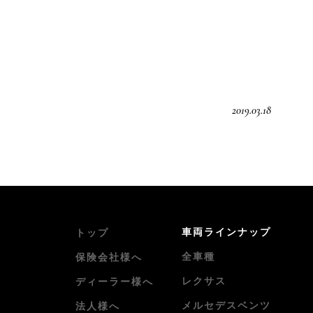
2019.03.18
車両ラインナップ
トップ
全車種
保険会社様へ
レクサス
ディーラー様へ
メルセデスベンツ
法人様へ